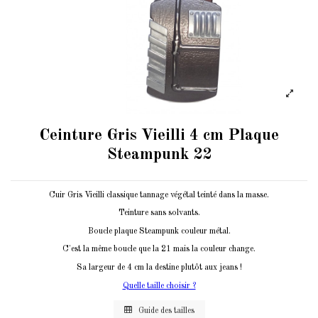
Ceinture Gris Vieilli 4 cm Plaque
Steampunk 22
Cuir Gris Vieilli classique tannage végétal teinté dans la masse.
Teinture sans solvants.
Boucle plaque Steampunk couleur métal.
C'est la même boucle que la 21 mais la couleur change.
Sa largeur de 4 cm la destine plutôt aux jeans !
Quelle taille choisir ?
Guide des tailles