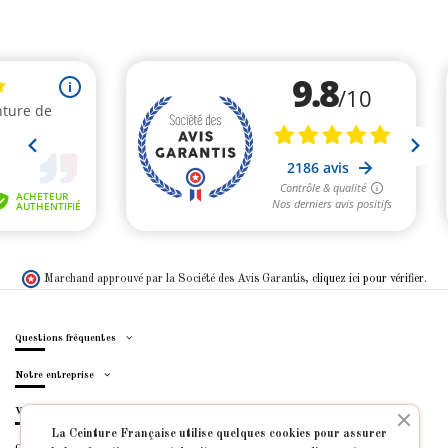
Marchand approuvé par la Société des Avis Garantis,
cliquez ici pour vérifier
.
Questions fréquentes
Notre entreprise
Votre compte
La Ceinture Française utilise quelques cookies pour assurer