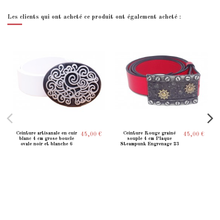
Les clients qui ont acheté ce produit ont également acheté :
Ceinture artisanale en cuir
Ceinture Rouge grainé
45,00 €
45,00 €
blanc 4 cm grose boucle
souple 4 cm Plaque
ovale noir et blanche 6
Steampunk Engrenage 23