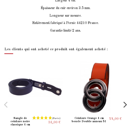
Largeur 4 cm.
Épaisseur du cuir environ 3.5 mm.
Longueur sur mesure.
Entièrement fabriqué à Pornic 44210 France.
Garantie limité 2 ans.
Les clients qui ont acheté ce produit ont également acheté :
Sangle de
Ceinture Orange 4 cm
59,00 €
ceinture noire
boucle Double anneau 51
34,00 €
classique 4 cm