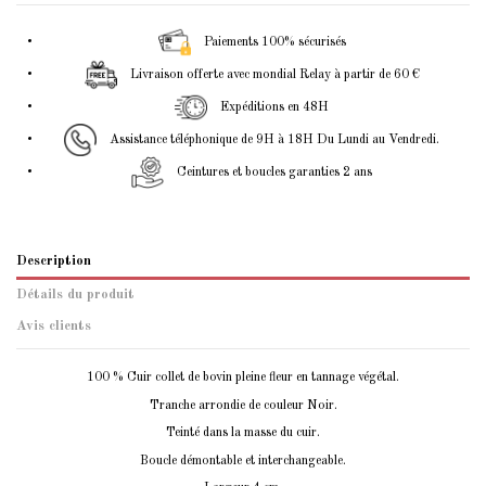
Paiements 100% sécurisés
Livraison offerte avec mondial Relay à partir de 60 €
Expéditions en 48H
Assistance téléphonique de 9H à 18H Du Lundi au Vendredi.
Ceintures et boucles garanties 2 ans
Description
Détails du produit
Avis clients
100 % Cuir collet de bovin pleine fleur en tannage végétal.
Tranche arrondie de couleur Noir.
Teinté dans la masse du cuir.
Boucle démontable et interchangeable.